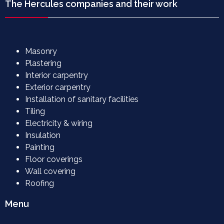
The Hercules companies and their work
Masonry
Plastering
Interior carpentry
Exterior carpentry
Installation of sanitary facilities
Tiling
Electricity & wiring
Insulation
Painting
Floor coverings
Wall covering
Roofing
Menu