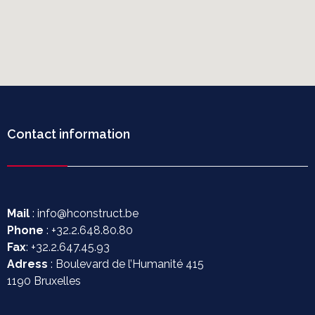
Contact information
Mail
: info@hconstruct.be
Phone
: +32.2.648.80.80
Fax
: +32.2.647.45.93
Adress
: Boulevard de l’Humanité 415
1190 Bruxelles