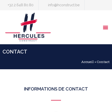
+32.2.648.80.80
info@hconstruct.be
CONTACT
Accueil
»
Contact
INFORMATIONS DE CONTACT