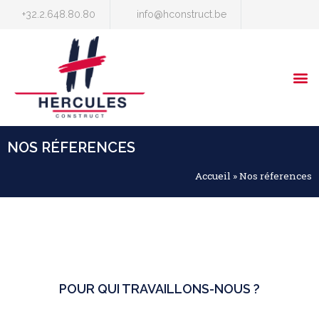
+32.2.648.80.80
info@hconstruct.be
NOS RÉFERENCES
Accueil
»
Nos réferences
POUR QUI TRAVAILLONS-NOUS ?